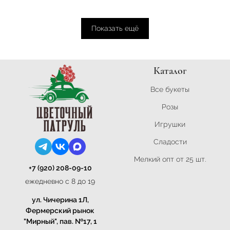
Показать ещё
Каталог
Все букеты
Розы
Игрушки
Сладости
Мелкий опт от 25 шт.
+7 (920) 208-09-10
ежедневно с 8 до 19
ул. Чичерина 1Л,
Фермерский рынок
"Мирный", пав. №17, 1