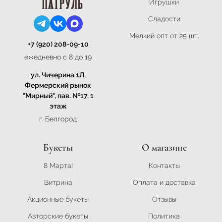
Игрушки
Сладости
Мелкий опт от 25 шт.
+7 (920) 208-09-10
ежедневно с 8 до 19
ул. Чичерина 1Л,
Фермерский рынок
"Мирный", пав. №17, 1
этаж
г. Белгород
Букеты
О магазине
8 Марта!
Контакты
Витрина
Оплата и доставка
Акционные букеты
Отзывы
Авторские букеты
Политика