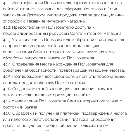
4.1.1. Идентификации Пользователя, зарегистрированного на
сайте Интернет-магазина, для оформления заказа и (или)
заключения Договора купли-продажи товара дистанционным
способом с Название интернет-магазина.
4.1.2. Предоставления Пользователю доступа к
персонализированным ресурсам Сайта интернет-магазина.
4.1.3. Установления с Пользователем обратной связи, включая
направление уведомлений, запросов, касающихся
использования Сайта интернет-магазина, оказания услуг,
обработка запросов и заявок от Пользователя.
4.1.4. Определения места нахождения Пользователя для
обеспечения безопасности, предотвращения мошенничества.
4.1.5. Подтверждения достоверности и полноты персональных
данных, предоставленных Пользователем.
4.1.6. Создания учетной записи для совершения покупок,
автоматически после авторизации на сайте.
4.1.7. Уведомления Пользователя Сайта интернет-магазина о
состоянии Заказа.
4.1.8. Обработки и получения платежей, подтверждения налога
или налоговых льгот, оспаривания платежа, определения
права на получение кредитной линии Пользователем.