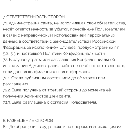
7. ОТВЕТСТВЕННОСТЬ СТОРОН
7.1. Администрация сайта, не исполнившая свои обязательства,
несёт ответственность за убытки, понесённые Пользователем
в связи с неправомерным использованием персональных
данных, в соответствии с законодательством Российской
Федерации, за исключением случаев, предусмотренных п.п.
5.2., 5.3. и настоящей Политики Конфиденциальности.
7.2. В случае утраты или разглашения Конфиденциальной
информации Администрация сайта не несёт ответственность,
если данная конфиденциальная информация:
7.2.1. Стала публичным достоянием до её утраты или
разглашения.
7.2.2. Была получена от третьей стороны до момента её
получения Администрацией сайта.
7.2.3. Была разглашена с согласия Пользователя.
8. РАЗРЕШЕНИЕ СПОРОВ
8.1. До обращения в суд с иском по спорам, возникающим из