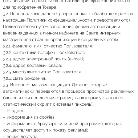
организации в социальных сетях или при оформлении заказа
для приобретения Товара.
3.2. Персональные данные, разрешённые к обработке в рамках
настоящей Политики конфиденциальности, предоставляются
Пользователем путём заполнения формы авторизации и
внесения данных в личном кабинете на Сайте интернет-
магазина или страниц организации в социальных сетях:
3.2.1. фамилию, имя, отчество Пользователя;
3.2.2. контактный телефон Пользователя;
3.2.3. адрес электронной почты (e-mail);
3.2.4. адрес доставки Товара;
3.2.5. место жительство Пользователя;
3.2.6. Дата рождения.
3.3. Интернет-магазин защищает Данные, которые
автоматически передаются в процессе просмотра рекламных
блоков и при посещении страниц, на которых установлен
статистический скрипт системы (“пиксель”):
– IP адрес;
– информация из cookies;
– информация о браузере (или иной программе, которая
осуществляет доступ к показу рекламы);
– время доступа;