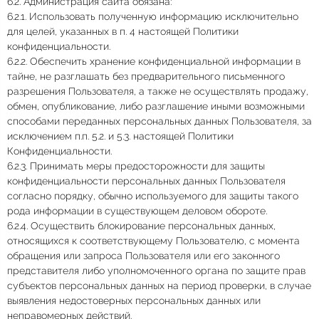
6.2. Администрация сайта обязана:
6.2.1. Использовать полученную информацию исключительно
для целей, указанных в п. 4 настоящей Политики
конфиденциальности.
6.2.2. Обеспечить хранение конфиденциальной информации в
тайне, не разглашать без предварительного письменного
разрешения Пользователя, а также не осуществлять продажу,
обмен, опубликование, либо разглашение иными возможными
способами переданных персональных данных Пользователя, за
исключением п.п. 5.2. и 5.3. настоящей Политики
Конфиденциальности.
6.2.3. Принимать меры предосторожности для защиты
конфиденциальности персональных данных Пользователя
согласно порядку, обычно используемого для защиты такого
рода информации в существующем деловом обороте.
6.2.4. Осуществить блокирование персональных данных,
относящихся к соответствующему Пользователю, с момента
обращения или запроса Пользователя или его законного
представителя либо уполномоченного органа по защите прав
субъектов персональных данных на период проверки, в случае
выявления недостоверных персональных данных или
неправомерных действий.