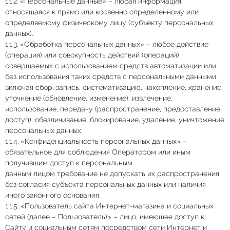
1.1.2. «Персональные данные» – любая информация,
относящаяся к прямо или косвенно определенному или
определяемому физическому лицу (субъекту персональных
данных).
1.1.3. «Обработка персональных данных» – любое действие
(операция) или совокупность действий (операций),
совершаемых с использованием средств автоматизации или
без использования таких средств с персональными данными,
включая сбор, запись, систематизацию, накопление, хранение,
уточнение (обновление, изменение), извлечение,
использование, передачу (распространение, предоставление,
доступ), обезличивание, блокирование, удаление, уничтожение
персональных данных.
1.1.4. «Конфиденциальность персональных данных» –
обязательное для соблюдения Оператором или иным
получившим доступ к персональным
данным лицом требование не допускать их распространения
без согласия субъекта персональных данных или наличия
иного законного основания.
1.1.5. «Пользователь сайта Интернет-магазина и социальных
сетей (далее – Пользователь)» – лицо, имеющее доступ к
Сайту и социальным сетям посредством сети Интернет и