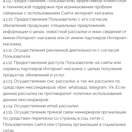
4.1.9. Предоставления Пользователю эффективной клиентской
и технической поддержки при возникновении проблем
связанных с использованием Сайта интернет-магазина.
4.1.10. Предоставления Пользователю с его согласия,
обновлений продукции, специальных предложений,
информации о ценах, новостной рассылки и иных сведений от
имени Интернет-магазина или от имени партнеров Интернет-
магазина.
4.1.11. Осуществления рекламной деятельности с согласия
Пользователя.
4.1.12. Предоставления доступа Пользователю на сайты или
сервисы партнеров Интернет-магазина с целью получения
продуктов, обновлений и услуг.
4.1.13. Осуществление смс рассылки, а так же рассылки по
средствам мессенджеров: viber, whatsapp, telegram, Vk. Если
данная рассылка не противоречит политики использования
данных мессенджеров.
4.1.14. Осуществление email рассылки.
4.1.15. Осуществление прямой связи менеджеров организации
по средствам переписки со страниц в соц. сетях с
Пользователем сайта или страниц организации в социальных
сетях.