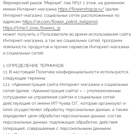
Фермерский рынок "Мирный", пав. №17, 1 этаж, на доменном
имени Интернет-магазина
https://flowershop31.ru/
(далее
Интернет-магазин), социальных сетях расположенных по
адресам:
https://vk.com/flower_patrol_belgorod
,
https://t.me/i_love_flowers_31
может получить о Пользователе во время использования сайта
Интернет-магазина, а так же социальных сетей, программ
лояльности, продуктов и прочих сервисов Интернет-магазина
и социальных сетей.
1. ОПРЕДЕЛЕНИЕ ТЕРМИНОВ
1.1. В настоящей Политике конфиденциальности используются
следующие термины:
1.1.1. «Администрация сайта Интернет-магазина и социальных
сетей (далее –Администрация сайта) » – уполномоченные
сотрудники на управления сайтом и социальных сетей
действующие от имени ИП Чуева О.Г., которые организуют и
(или) осуществляет обработку персональных данных, а также
определяет цели обработки персональных данных, состав
персональных данных, подлежащих обработке, действия
(операции), совершаемые с персональными данными.