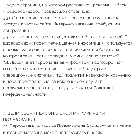
– адрес страницы, на которой расположен рекламный блок;
– реферер (адрес предыдущей страницы).
3.3.1. Отключение cookies может повлечь невозможность
доступа к частям сайта Интернет-магазина, требующим
авторизации.
3.3.2. Интернет-магазин осуществляет сбор статистики об IP-
адресах своих посетителей. Данная информация используется
с целью выявления и решения технических проблем, для
контроля законности проводимых финансовых платежей.
3.4. Любая иная персональная информация неоговоренная
выше (история покупок, используемые браузеры и
операционные системы и т.д.) подлежит надежному хранению
и нераспространению, за исключением случаев,
предусмотренных в п.п. 5.2. и 5.3. настоящей Политики
конфиденциальности.
4. ЦЕЛИ СБОРА ПЕРСОНАЛЬНОЙ ИНФОРМАЦИИ
ПОЛЬЗОВАТЕЛЯ
4.1. Персональные данные Пользователя Администрация сайта
интернет-магазина может использовать в целях: