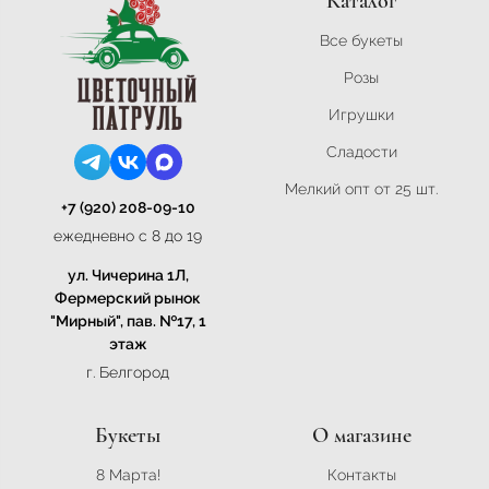
Каталог
Все букеты
Розы
Игрушки
Сладости
Мелкий опт от 25 шт.
+7 (920) 208-09-10
ежедневно с 8 до 19
ул. Чичерина 1Л,
Фермерский рынок
"Мирный", пав. №17, 1
этаж
г. Белгород
Букеты
О магазине
8 Марта!
Контакты