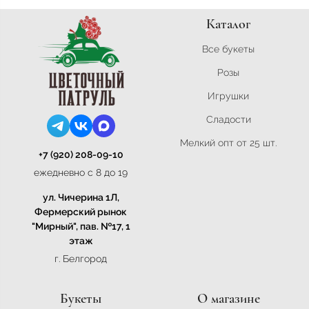
Каталог
Все букеты
Розы
Игрушки
Сладости
Мелкий опт от 25 шт.
+7 (920) 208-09-10
ежедневно с 8 до 19
ул. Чичерина 1Л,
Фермерский рынок
"Мирный", пав. №17, 1
этаж
г. Белгород
Букеты
О магазине