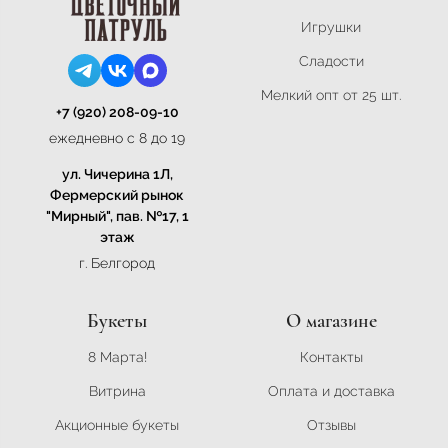
Игрушки
Сладости
Мелкий опт от 25 шт.
+7 (920) 208-09-10
ежедневно с 8 до 19
ул. Чичерина 1Л,
Фермерский рынок
"Мирный", пав. №17, 1
этаж
г. Белгород
Букеты
О магазине
8 Марта!
Контакты
Витрина
Оплата и доставка
Акционные букеты
Отзывы