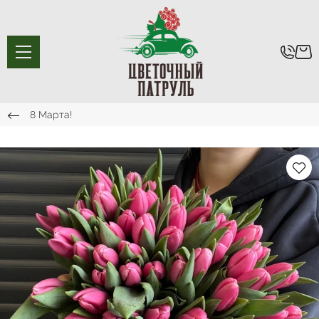
8 Марта!