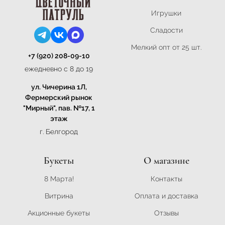
Игрушки
Сладости
Мелкий опт от 25 шт.
+7 (920) 208-09-10
ежедневно с 8 до 19
ул. Чичерина 1Л,
Фермерский рынок
"Мирный", пав. №17, 1
этаж
г. Белгород
Букеты
О магазине
8 Марта!
Контакты
Витрина
Оплата и доставка
Акционные букеты
Отзывы