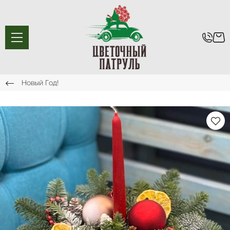
Новый Год!