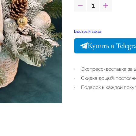
Быстрый заказ
Купить в Teleg
Экспресс-доставка за 2
Скидка до 40% постоян
Подарок к каждой поку