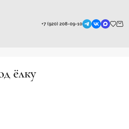
+7 (920) 208-09-10
од ёлку