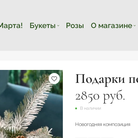
Марта!
Букеты
Розы
О магазине
Подарки п
2850 руб.
В наличии
Новогодняя композиция