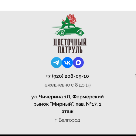
+7 (920) 208-09-10
ежедневно с 8 до 19
ул. Чичерина 1Л, Фермерский
рынок "Мирный", пав. №17, 1
этаж
г. Белгород